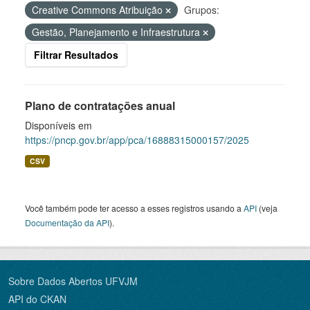
Creative Commons Atribuição
Grupos:
Gestão, Planejamento e Infraestrutura
Filtrar Resultados
Plano de contratações anual
Disponíveis em
https://pncp.gov.br/app/pca/16888315000157/2025
CSV
Você também pode ter acesso a esses registros usando a
API
(veja
Documentação da API
).
Sobre Dados Abertos UFVJM
API do CKAN