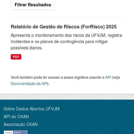
Filtrar Resultados
Relatório de Gestão de Riscos (ForRisco) 2025
Apresenta o monitoramento dos riscos da UFVJM, registra
incidentes e os planos de contingência para mitigar
possíveis danos.
PDF
Você também pode ter acesso a esses registros usando a
API
(veja
Documentação da API
).
Sobre Dados Abertos UFVJM
API do CKAN
Associação CKAN