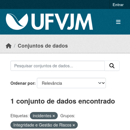
Skip to main content
Entrar
Conjuntos de dados
Ordenar por
1 conjunto de dados encontrado
Etiquetas:
incidentes
Grupos:
Integridade e Gestão de Riscos