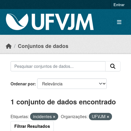
Skip to main content
Entrar
Conjuntos de dados
Ordenar por
1 conjunto de dados encontrado
Etiquetas:
incidentes
Organizações:
UFVJM
Filtrar Resultados