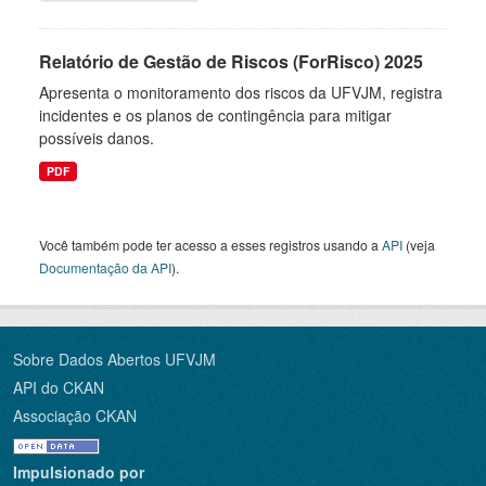
Relatório de Gestão de Riscos (ForRisco) 2025
Apresenta o monitoramento dos riscos da UFVJM, registra
incidentes e os planos de contingência para mitigar
possíveis danos.
PDF
Você também pode ter acesso a esses registros usando a
API
(veja
Documentação da API
).
Sobre Dados Abertos UFVJM
API do CKAN
Associação CKAN
Impulsionado por