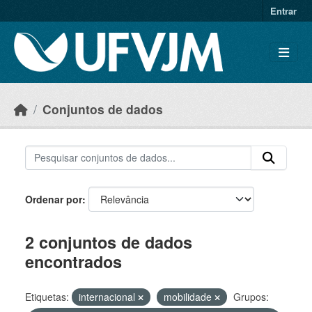
Skip to main content
Entrar
Conjuntos de dados
Ordenar por
2 conjuntos de dados
encontrados
Etiquetas:
internacional
mobilidade
Grupos: