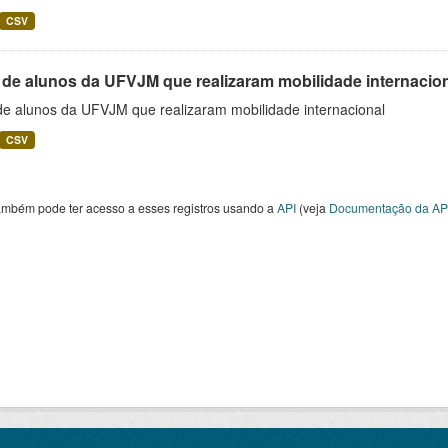
CSV
 de alunos da UFVJM que realizaram mobilidade internacio
 de alunos da UFVJM que realizaram mobilidade internacional
CSV
ambém pode ter acesso a esses registros usando a
API
(veja
Documentação da AP