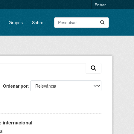
Entrar
Grupos
Sobre
Ordenar por
 internacional
al