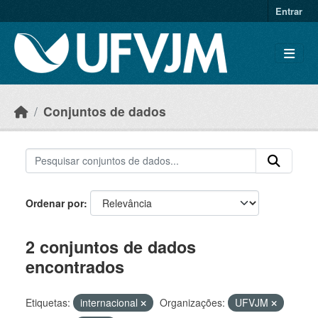
Skip to main content
Entrar
Conjuntos de dados
Ordenar por
2 conjuntos de dados
encontrados
Etiquetas:
internacional
Organizações:
UFVJM