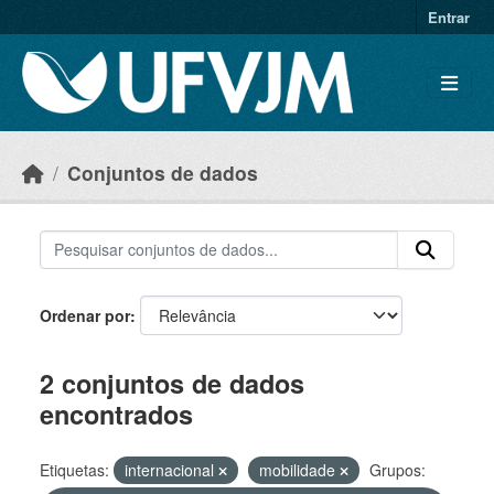
Skip to main content
Entrar
Conjuntos de dados
Ordenar por
2 conjuntos de dados
encontrados
Etiquetas:
internacional
mobilidade
Grupos: