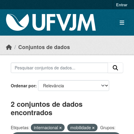
Skip to main content
Entrar
Conjuntos de dados
Ordenar por
2 conjuntos de dados
encontrados
Etiquetas:
internacional
mobilidade
Grupos: