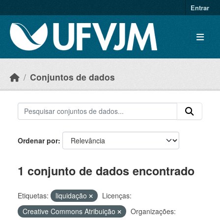
Skip to main content
Entrar
Conjuntos de dados
Ordenar por
1 conjunto de dados encontrado
Etiquetas:
liquidação
Licenças:
Creative Commons Atribuição
Organizações: