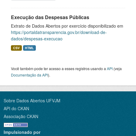
Execução das Despesas Públicas
Extrato de Dados Abertos por exercício disponibilizado em
https://portaldatransparencia.gov.br/download-de-
dados/despesas-execucao
CSV
HTML
Você também pode ter acesso a esses registros usando a
API
(veja
Documentação da API
).
Sobre Dados Abertos UFVJM
API do CKAN
Associação CKAN
Impulsionado por