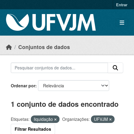
Skip to main content
Entrar
Conjuntos de dados
Ordenar por
1 conjunto de dados encontrado
Etiquetas:
liquidação
Organizações:
UFVJM
Filtrar Resultados