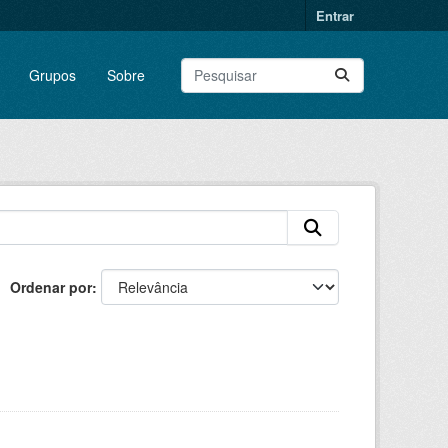
Entrar
Grupos
Sobre
Ordenar por