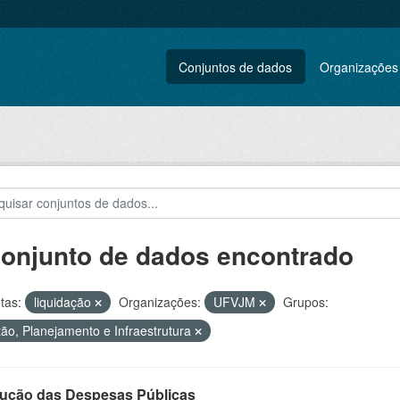
Conjuntos de dados
Organizações
conjunto de dados encontrado
tas:
liquidação
Organizações:
UFVJM
Grupos:
ão, Planejamento e Infraestrutura
ução das Despesas Públicas