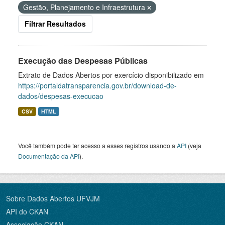
Gestão, Planejamento e Infraestrutura
Filtrar Resultados
Execução das Despesas Públicas
Extrato de Dados Abertos por exercício disponibilizado em
https://portaldatransparencia.gov.br/download-de-
dados/despesas-execucao
CSV
HTML
Você também pode ter acesso a esses registros usando a
API
(veja
Documentação da API
).
Sobre Dados Abertos UFVJM
API do CKAN
Associação CKAN