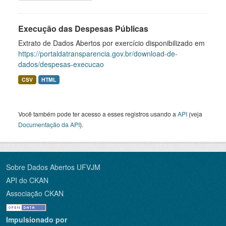
Execução das Despesas Públicas
Extrato de Dados Abertos por exercício disponibilizado em
https://portaldatransparencia.gov.br/download-de-
dados/despesas-execucao
CSV
HTML
Você também pode ter acesso a esses registros usando a
API
(veja
Documentação da API
).
Sobre Dados Abertos UFVJM
API do CKAN
Associação CKAN
Impulsionado por