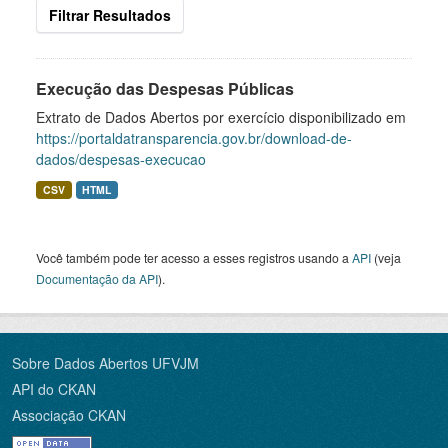
Filtrar Resultados
Execução das Despesas Públicas
Extrato de Dados Abertos por exercício disponibilizado em
https://portaldatransparencia.gov.br/download-de-
dados/despesas-execucao
CSV
HTML
Você também pode ter acesso a esses registros usando a
API
(veja
Documentação da API
).
Sobre Dados Abertos UFVJM
API do CKAN
Associação CKAN