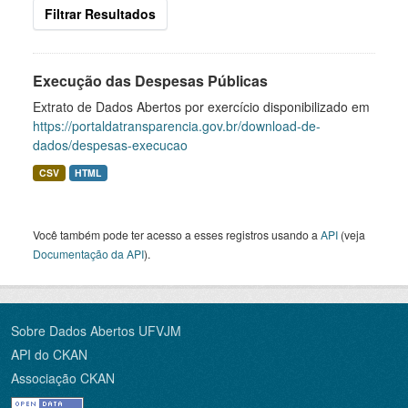
Filtrar Resultados
Execução das Despesas Públicas
Extrato de Dados Abertos por exercício disponibilizado em
https://portaldatransparencia.gov.br/download-de-
dados/despesas-execucao
CSV
HTML
Você também pode ter acesso a esses registros usando a
API
(veja
Documentação da API
).
Sobre Dados Abertos UFVJM
API do CKAN
Associação CKAN