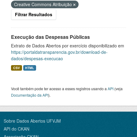
Creative Commons Atribuição
Filtrar Resultados
Execução das Despesas Públicas
Extrato de Dados Abertos por exercício disponibilizado em
https://portaldatransparencia.gov.br/download-de-
dados/despesas-execucao
CSV
HTML
Você também pode ter acesso a esses registros usando a
API
(veja
Documentação da API
).
Sobre Dados Abertos UFVJM
API do CKAN
Associação CKAN