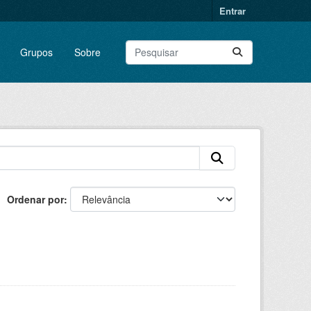
Entrar
Grupos
Sobre
Ordenar por