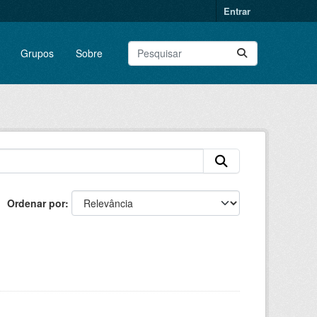
Entrar
Grupos
Sobre
Ordenar por