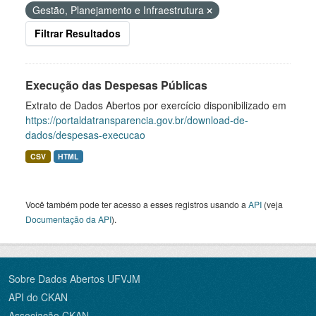
Gestão, Planejamento e Infraestrutura
Filtrar Resultados
Execução das Despesas Públicas
Extrato de Dados Abertos por exercício disponibilizado em
https://portaldatransparencia.gov.br/download-de-
dados/despesas-execucao
CSV
HTML
Você também pode ter acesso a esses registros usando a
API
(veja
Documentação da API
).
Sobre Dados Abertos UFVJM
API do CKAN
Associação CKAN