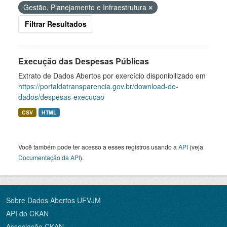
Gestão, Planejamento e Infraestrutura
Filtrar Resultados
Execução das Despesas Públicas
Extrato de Dados Abertos por exercício disponibilizado em
https://portaldatransparencia.gov.br/download-de-
dados/despesas-execucao
CSV
HTML
Você também pode ter acesso a esses registros usando a
API
(veja
Documentação da API
).
Sobre Dados Abertos UFVJM
API do CKAN
Associação CKAN