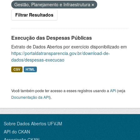
Gestão, Planejamento e Infraestrutura
Filtrar Resultados
Execução das Despesas Públicas
Extrato de Dados Abertos por exercício disponibilizado em
https://portaldatransparencia.gov.br/download-de-
dados/despesas-execucao
CSV
HTML
Você também pode ter acesso a esses registros usando a
API
(veja
Documentação da API
).
Sobre Dados Abertos UFVJM
API do CKAN
Associação CKAN