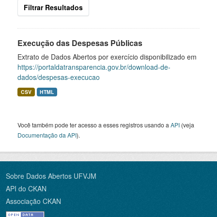
Filtrar Resultados
Execução das Despesas Públicas
Extrato de Dados Abertos por exercício disponibilizado em
https://portaldatransparencia.gov.br/download-de-
dados/despesas-execucao
CSV
HTML
Você também pode ter acesso a esses registros usando a
API
(veja
Documentação da API
).
Sobre Dados Abertos UFVJM
API do CKAN
Associação CKAN