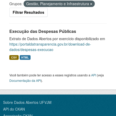
Grupos:
Gestão, Planejamento e Infraestrutura
Filtrar Resultados
Execução das Despesas Públicas
Extrato de Dados Abertos por exercício disponibilizado em
https://portaldatransparencia.gov.br/download-de-
dados/despesas-execucao
CSV
HTML
Você também pode ter acesso a esses registros usando a
API
(veja
Documentação da API
).
Sobre Dados Abertos UFVJM
API do CKAN
Associação CKAN