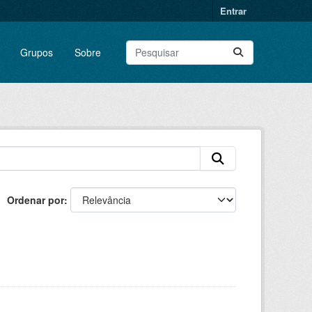
Entrar
Grupos
Sobre
Ordenar por