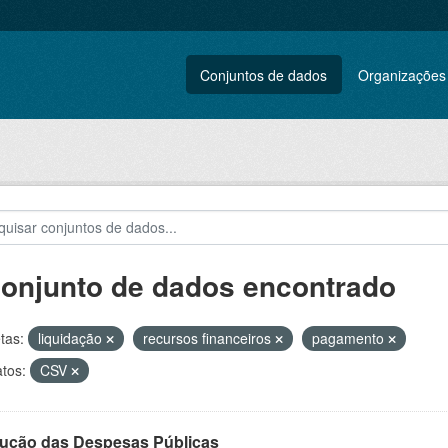
Conjuntos de dados
Organizações
conjunto de dados encontrado
tas:
liquidação
recursos financeiros
pagamento
tos:
CSV
ução das Despesas Públicas