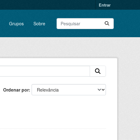
Entrar
Grupos
Sobre
Ordenar por