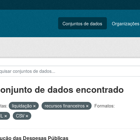
Conjuntos de dados
Organizações
conjunto de dados encontrado
tas:
liquidação
recursos financeiros
Formatos:
ML
CSV
ução das Despesas Públicas