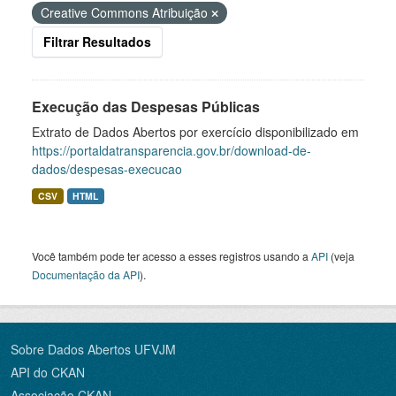
Creative Commons Atribuição
Filtrar Resultados
Execução das Despesas Públicas
Extrato de Dados Abertos por exercício disponibilizado em
https://portaldatransparencia.gov.br/download-de-
dados/despesas-execucao
CSV
HTML
Você também pode ter acesso a esses registros usando a
API
(veja
Documentação da API
).
Sobre Dados Abertos UFVJM
API do CKAN
Associação CKAN