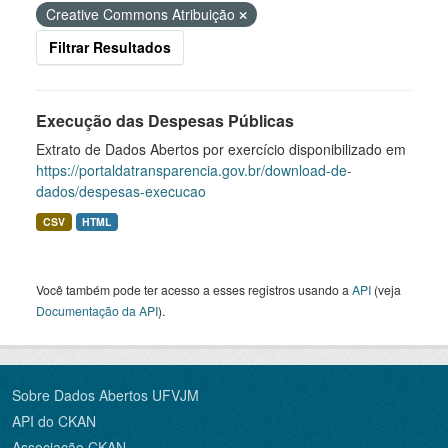
Creative Commons Atribuição
Filtrar Resultados
Execução das Despesas Públicas
Extrato de Dados Abertos por exercício disponibilizado em
https://portaldatransparencia.gov.br/download-de-
dados/despesas-execucao
CSV
HTML
Você também pode ter acesso a esses registros usando a
API
(veja
Documentação da API
).
Sobre Dados Abertos UFVJM
API do CKAN
Associação CKAN