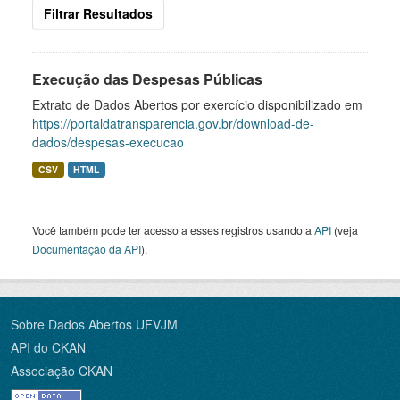
Filtrar Resultados
Execução das Despesas Públicas
Extrato de Dados Abertos por exercício disponibilizado em
https://portaldatransparencia.gov.br/download-de-
dados/despesas-execucao
CSV
HTML
Você também pode ter acesso a esses registros usando a
API
(veja
Documentação da API
).
Sobre Dados Abertos UFVJM
API do CKAN
Associação CKAN