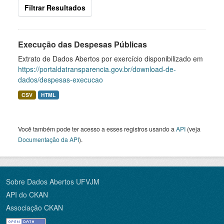
Filtrar Resultados
Execução das Despesas Públicas
Extrato de Dados Abertos por exercício disponibilizado em
https://portaldatransparencia.gov.br/download-de-
dados/despesas-execucao
CSV
HTML
Você também pode ter acesso a esses registros usando a
API
(veja
Documentação da API
).
Sobre Dados Abertos UFVJM
API do CKAN
Associação CKAN