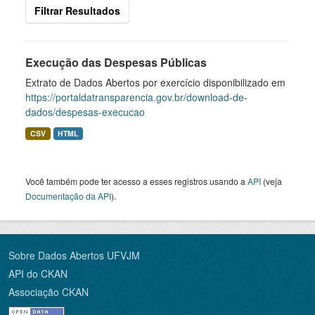
Filtrar Resultados
Execução das Despesas Públicas
Extrato de Dados Abertos por exercício disponibilizado em
https://portaldatransparencia.gov.br/download-de-
dados/despesas-execucao
CSV
HTML
Você também pode ter acesso a esses registros usando a
API
(veja
Documentação da API
).
Sobre Dados Abertos UFVJM
API do CKAN
Associação CKAN