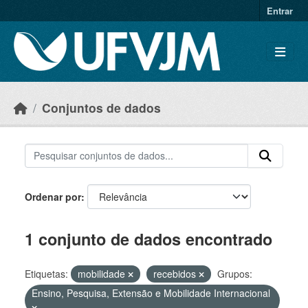
Skip to main content
Entrar
Conjuntos de dados
Ordenar por
1 conjunto de dados encontrado
Etiquetas:
mobilidade
recebidos
Grupos:
Ensino, Pesquisa, Extensão e Mobilidade Internacional