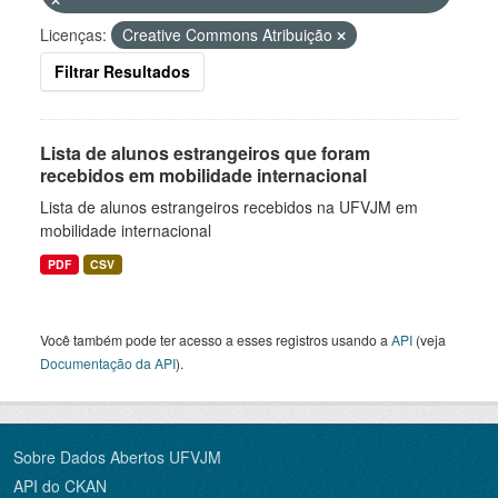
Licenças:
Creative Commons Atribuição
Filtrar Resultados
Lista de alunos estrangeiros que foram
recebidos em mobilidade internacional
Lista de alunos estrangeiros recebidos na UFVJM em
mobilidade internacional
PDF
CSV
Você também pode ter acesso a esses registros usando a
API
(veja
Documentação da API
).
Sobre Dados Abertos UFVJM
API do CKAN