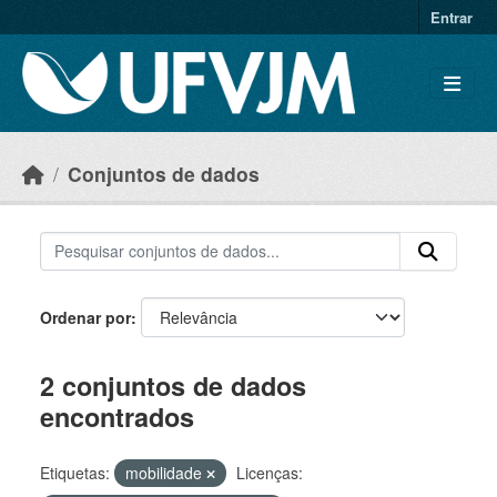
Skip to main content
Entrar
Conjuntos de dados
Ordenar por
2 conjuntos de dados
encontrados
Etiquetas:
mobilidade
Licenças: