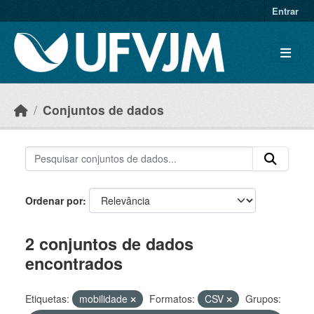
Skip to main content
Entrar
Conjuntos de dados
Ordenar por
2 conjuntos de dados
encontrados
Etiquetas:
mobilidade
Formatos:
CSV
Grupos: