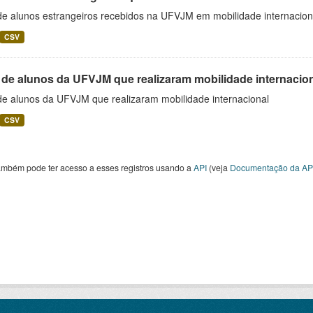
 de alunos estrangeiros recebidos na UFVJM em mobilidade internacion
CSV
 de alunos da UFVJM que realizaram mobilidade internacio
 de alunos da UFVJM que realizaram mobilidade internacional
CSV
ambém pode ter acesso a esses registros usando a
API
(veja
Documentação da AP