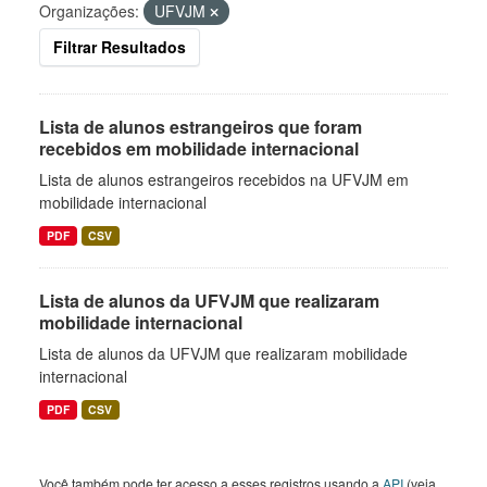
Organizações:
UFVJM
Filtrar Resultados
Lista de alunos estrangeiros que foram
recebidos em mobilidade internacional
Lista de alunos estrangeiros recebidos na UFVJM em
mobilidade internacional
PDF
CSV
Lista de alunos da UFVJM que realizaram
mobilidade internacional
Lista de alunos da UFVJM que realizaram mobilidade
internacional
PDF
CSV
Você também pode ter acesso a esses registros usando a
API
(veja