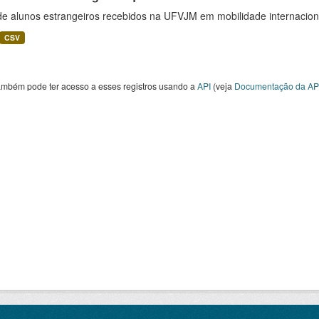
 de alunos estrangeiros recebidos na UFVJM em mobilidade internacion
CSV
ambém pode ter acesso a esses registros usando a
API
(veja
Documentação da AP