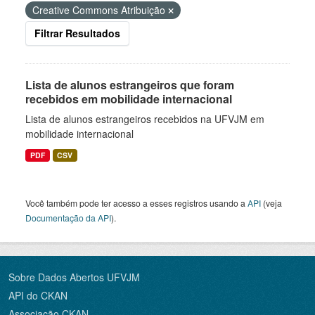
Creative Commons Atribuição
Filtrar Resultados
Lista de alunos estrangeiros que foram
recebidos em mobilidade internacional
Lista de alunos estrangeiros recebidos na UFVJM em
mobilidade internacional
PDF
CSV
Você também pode ter acesso a esses registros usando a
API
(veja
Documentação da API
).
Sobre Dados Abertos UFVJM
API do CKAN
Associação CKAN