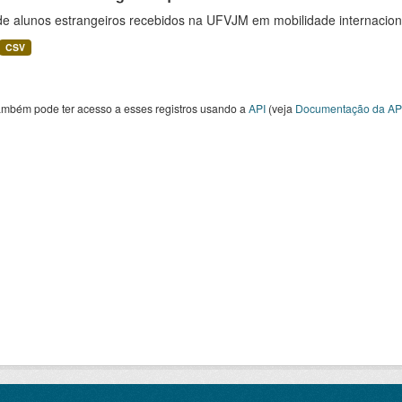
 de alunos estrangeiros recebidos na UFVJM em mobilidade internacion
CSV
ambém pode ter acesso a esses registros usando a
API
(veja
Documentação da AP