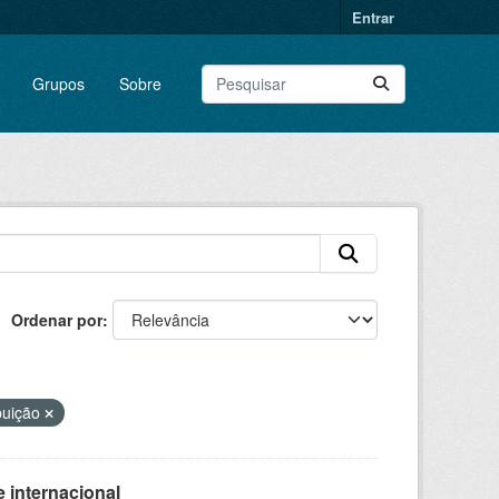
Entrar
Grupos
Sobre
Ordenar por
buição
 internacional