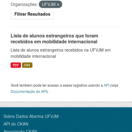
Organizações:
UFVJM
Filtrar Resultados
Lista de alunos estrangeiros que foram
recebidos em mobilidade internacional
Lista de alunos estrangeiros recebidos na UFVJM em
mobilidade internacional
PDF
CSV
Você também pode ter acesso a esses registros usando a
API
(veja
Documentação da API
).
Sobre Dados Abertos UFVJM
API do CKAN
Associação CKAN