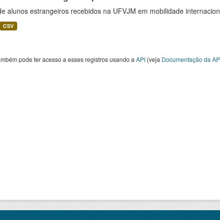
 de alunos estrangeiros recebidos na UFVJM em mobilidade internacion
CSV
ambém pode ter acesso a esses registros usando a
API
(veja
Documentação da AP