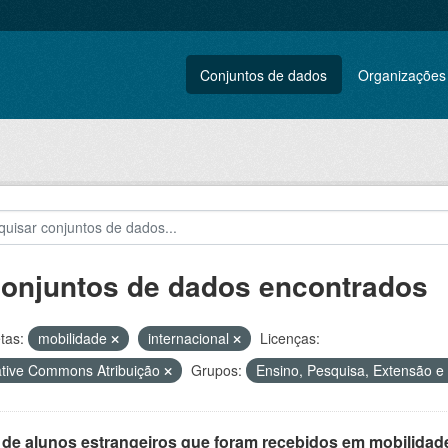
Conjuntos de dados
Organizações
conjuntos de dados encontrados
tas:
mobilidade
internacional
Licenças:
tive Commons Atribuição
Grupos:
Ensino, Pesquisa, Extensão e 
 de alunos estrangeiros que foram recebidos em mobilidade