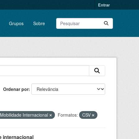
Entrar
Grupos
Sobre
Ordenar por
Mobilidade Internacional
Formatos:
CSV
 internacional