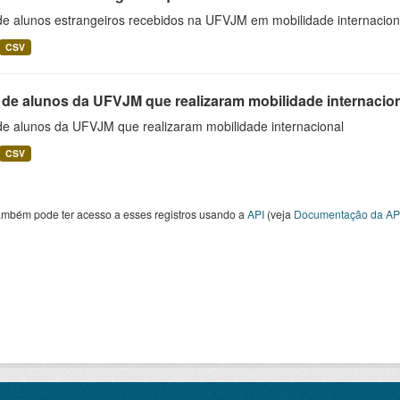
 de alunos estrangeiros recebidos na UFVJM em mobilidade internacion
CSV
 de alunos da UFVJM que realizaram mobilidade internacio
 de alunos da UFVJM que realizaram mobilidade internacional
CSV
ambém pode ter acesso a esses registros usando a
API
(veja
Documentação da AP