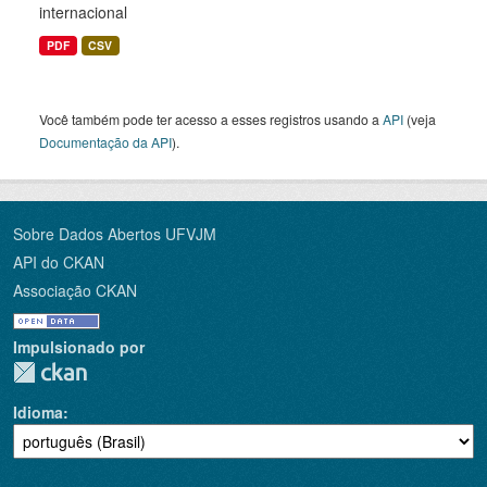
internacional
PDF
CSV
Você também pode ter acesso a esses registros usando a
API
(veja
Documentação da API
).
Sobre Dados Abertos UFVJM
API do CKAN
Associação CKAN
Impulsionado por
Idioma