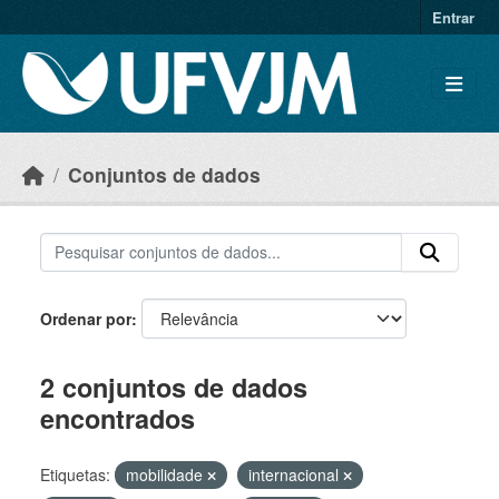
Skip to main content
Entrar
Conjuntos de dados
Ordenar por
2 conjuntos de dados
encontrados
Etiquetas:
mobilidade
internacional