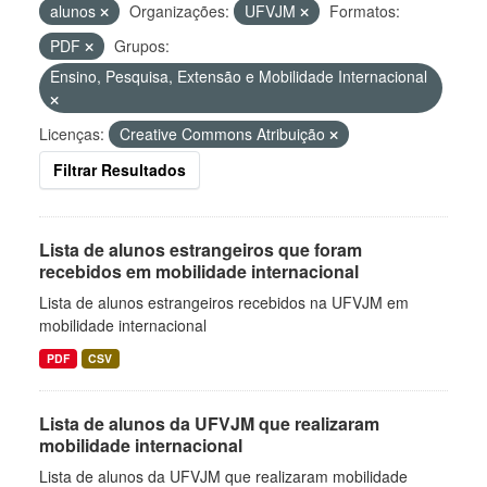
alunos
Organizações:
UFVJM
Formatos:
PDF
Grupos:
Ensino, Pesquisa, Extensão e Mobilidade Internacional
Licenças:
Creative Commons Atribuição
Filtrar Resultados
Lista de alunos estrangeiros que foram
recebidos em mobilidade internacional
Lista de alunos estrangeiros recebidos na UFVJM em
mobilidade internacional
PDF
CSV
Lista de alunos da UFVJM que realizaram
mobilidade internacional
Lista de alunos da UFVJM que realizaram mobilidade