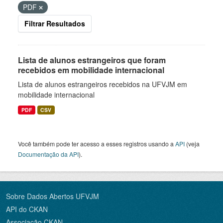
PDF
Filtrar Resultados
Lista de alunos estrangeiros que foram
recebidos em mobilidade internacional
Lista de alunos estrangeiros recebidos na UFVJM em
mobilidade internacional
PDF
CSV
Você também pode ter acesso a esses registros usando a
API
(veja
Documentação da API
).
Sobre Dados Abertos UFVJM
API do CKAN
Associação CKAN