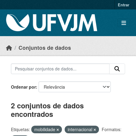
Skip to main content
Entrar
Conjuntos de dados
Ordenar por
2 conjuntos de dados
encontrados
Etiquetas:
mobilidade
internacional
Formatos: