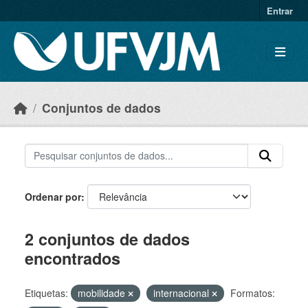
Skip to main content
Entrar
Conjuntos de dados
Ordenar por
2 conjuntos de dados
encontrados
Etiquetas:
mobilidade
internacional
Formatos: