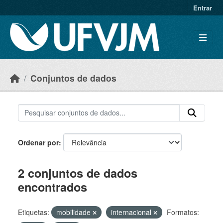
Skip to main content
Entrar
Conjuntos de dados
Ordenar por
2 conjuntos de dados
encontrados
Etiquetas:
mobilidade
internacional
Formatos: