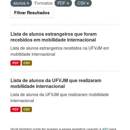
alunos
Formatos:
PDF
CSV
Filtrar Resultados
Lista de alunos estrangeiros que foram
recebidos em mobilidade internacional
Lista de alunos estrangeiros recebidos na UFVJM em
mobilidade internacional
PDF
CSV
Lista de alunos da UFVJM que realizaram
mobilidade internacional
Lista de alunos da UFVJM que realizaram mobilidade
internacional
PDF
CSV
Você também pode ter acesso a esses registros usando a
API
(veja