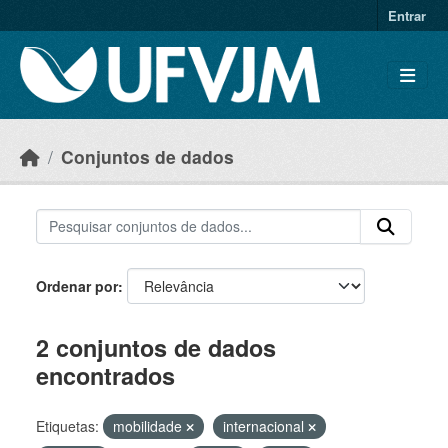
Skip to main content
Entrar
Conjuntos de dados
Ordenar por
2 conjuntos de dados
encontrados
Etiquetas:
mobilidade
internacional