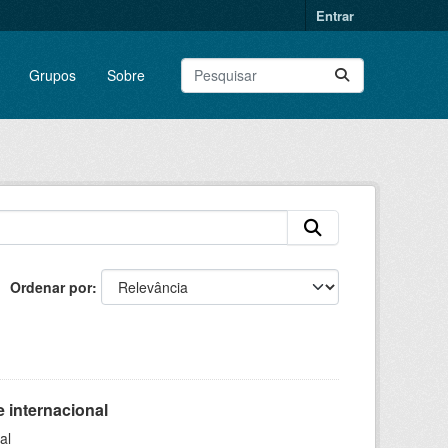
Entrar
Grupos
Sobre
Ordenar por
 internacional
al