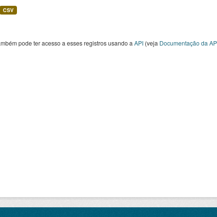
CSV
ambém pode ter acesso a esses registros usando a
API
(veja
Documentação da AP