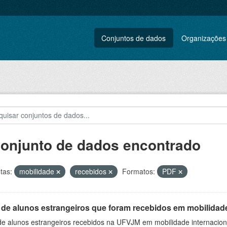
Conjuntos de dados
Organizações
conjunto de dados encontrado
tas:
mobilidade
recebidos
Formatos:
PDF
 de alunos estrangeiros que foram recebidos em mobilidade
 de alunos estrangeiros recebidos na UFVJM em mobilidade internacion