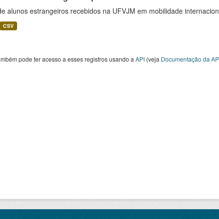
 de alunos estrangeiros recebidos na UFVJM em mobilidade internacion
CSV
ambém pode ter acesso a esses registros usando a
API
(veja
Documentação da AP