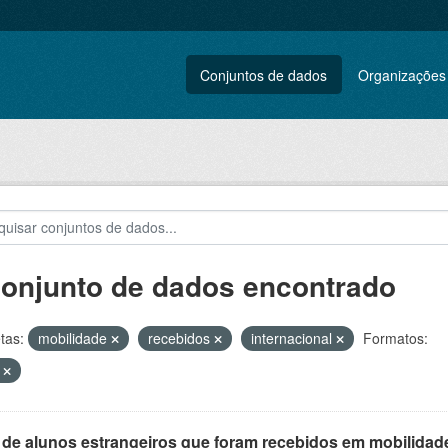
Conjuntos de dados
Organizações
conjunto de dados encontrado
tas:
mobilidade
recebidos
internacional
Formatos:
F
 de alunos estrangeiros que foram recebidos em mobilidade