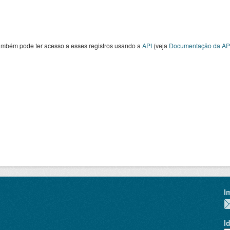
ambém pode ter acesso a esses registros usando a
API
(veja
Documentação da AP
I
I