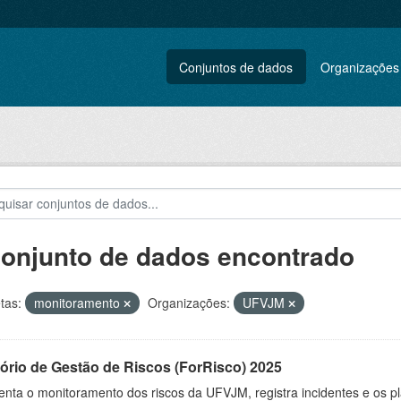
Conjuntos de dados
Organizações
conjunto de dados encontrado
tas:
monitoramento
Organizações:
UFVJM
ório de Gestão de Riscos (ForRisco) 2025
nta o monitoramento dos riscos da UFVJM, registra incidentes e os pl